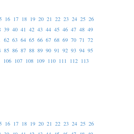
5
16
17
18
19
20
21
22
23
24
25
26
8
39
40
41
42
43
44
45
46
47
48
49
1
62
63
64
65
66
67
68
69
70
71
72
4
85
86
87
88
89
90
91
92
93
94
95
5
106
107
108
109
110
111
112
113
5
16
17
18
19
20
21
22
23
24
25
26