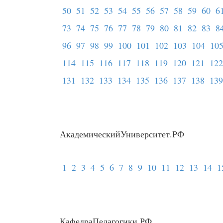
50
51
52
53
54
55
56
57
58
59
60
6
73
74
75
76
77
78
79
80
81
82
83
8
96
97
98
99
100
101
102
103
104
10
114
115
116
117
118
119
120
121
122
131
132
133
134
135
136
137
138
139
АкадемическийУниверситет.РФ
1
2
3
4
5
6
7
8
9
10
11
12
13
14
1
КафедраПедагогики.РФ