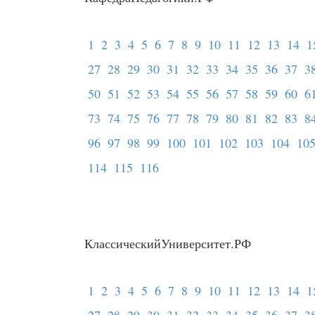
1
2
3
4
5
6
7
8
9
10
11
12
13
14
1
27
28
29
30
31
32
33
34
35
36
37
3
50
51
52
53
54
55
56
57
58
59
60
6
73
74
75
76
77
78
79
80
81
82
83
8
96
97
98
99
100
101
102
103
104
10
114
115
116
КлассическийУниверситет.РФ
1
2
3
4
5
6
7
8
9
10
11
12
13
14
1