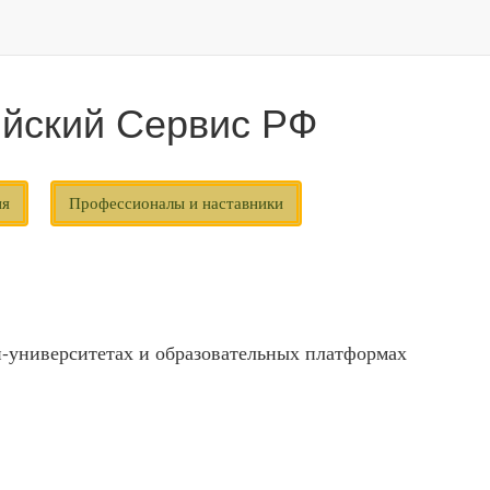
йский Сервис РФ
ия
Профессионалы и наставники
-университетах и образовательных платформах