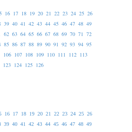
5
16
17
18
19
20
21
22
23
24
25
26
8
39
40
41
42
43
44
45
46
47
48
49
1
62
63
64
65
66
67
68
69
70
71
72
4
85
86
87
88
89
90
91
92
93
94
95
5
106
107
108
109
110
111
112
113
123
124
125
126
5
16
17
18
19
20
21
22
23
24
25
26
8
39
40
41
42
43
44
45
46
47
48
49