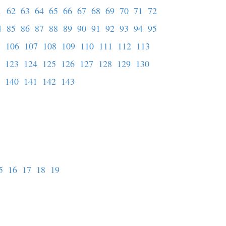
1
62
63
64
65
66
67
68
69
70
71
72
4
85
86
87
88
89
90
91
92
93
94
95
5
106
107
108
109
110
111
112
113
123
124
125
126
127
128
129
130
140
141
142
143
5
16
17
18
19