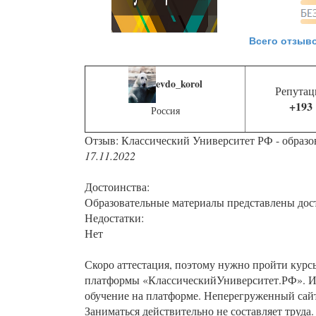
Всего отзыво
evdo_korol
Репутац
+193
Россия
Отзыв: Классический Университет РФ - образо
17.11.2022
Достоинства:
Образовательные материалы представлены до
Недостатки:
Нет
Скоро аттестация, поэтому нужно пройти курс
платформы «КлассическийУниверситет.РФ». Им
обучение на платформе. Неперегруженный сайт
Заниматься действительно не составляет труда.