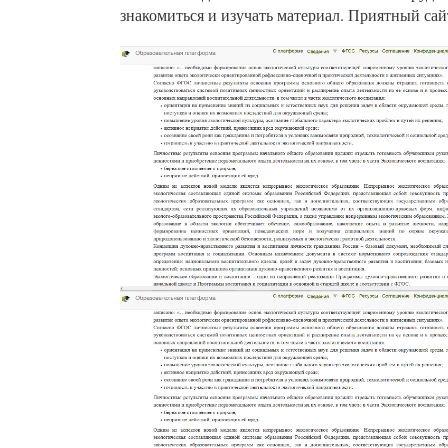
знакомиться и изучать материал. Приятный сай