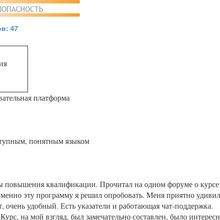
в: 47
ия
вательная платформа
ступным, понятным языком
ы повышения квалификации. Прочитал на одном форуме о курсе
енно эту программу я решил опробовать. Меня приятно удиви
, очень удобный. Есть указатели и работающая чат-поддержка.
 Курс, на мой взгляд, был замечательно составлен, было интерес