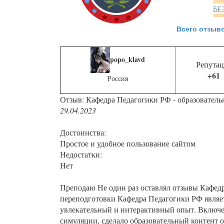
Всего отзыво
popo_klavd
Репутац
+61
Россия
Отзыв: Кафедра Педагогики РФ - образователь
29.04.2023
Достоинства:
Простое и удобное пользование сайтом
Недостатки:
Нет
Преподаю Не один раз оставлял отзывы Кафед
переподготовки Кафедра Педагогики РФ являет
увлекательный и интерактивный опыт. Включе
симуляции, сделало образовательный контент 