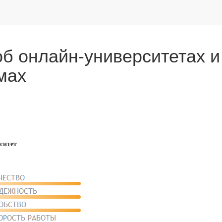
б онлайн-университетах и
мах
ситет