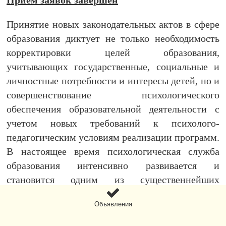
Прием заявок завершен
Принятие новых законодательных актов в сфере
образования диктует не только необходимость
корректировки целей образования,
учитывающих государственные, социальные и
личностные потребности и интересы детей, но и
совершенствование психологического
обеспечения образовательной деятельности с
учетом новых требований к психолого-
педагогическим условиям реализации программ.
В настоящее время психологическая служба
образования интенсивно развивается и
становится одним из существеннейших
компонентов целостной системы образования
Объявления
России.
Министерством Просвещения была разработана