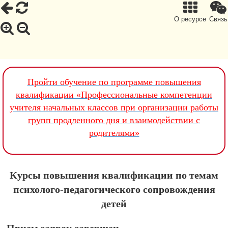
О ресурсе
Связь
Пройти обучение по программе повышения
квалификации «Профессиональные компетенции
учителя начальных классов при организации работы
групп продленного дня и взаимодействии с
родителями»
Курсы повышения квалификации по темам
психолого-педагогического сопровождения
детей